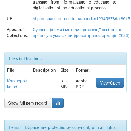
transition from informatization of education to
digitalization of the educational process.
URI:
http://dspace.pdpu.edu.ua/handle/123456789/18915
Appears in
Сучасні форми і методи організації освітнього
Collections:
процесу в умовах цифрової трансформації (2023)
Files in This Item:
File
Description
Size
Format
Krasnopols
3.13
Adobe
View/Open
ka.pdf
MB
PDF
Show full item record
Items in DSpace are protected by copyright, with all rights