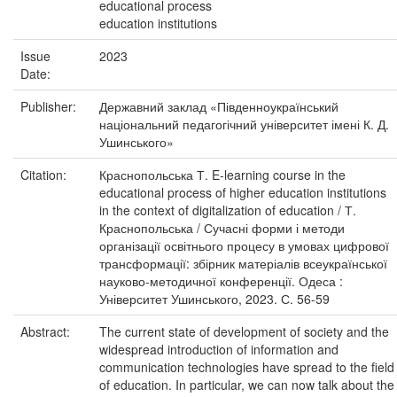
educational process
education institutions
Issue
2023
Date:
Publisher:
Державний заклад «Південноукраїнський
національний педагогічний університет імені К. Д.
Ушинського»
Citation:
Краснопольська Т. E-learning course in the
educational process of higher education institutions
in the context of digitalization of education / Т.
Краснопольська / Сучасні форми і методи
організації освітнього процесу в умовах цифрової
трансформації: збірник матеріалів всеукраїнської
науково-методичної конференції. Одеса :
Університет Ушинського, 2023. С. 56-59
Abstract:
The current state of development of society and the
widespread introduction of information and
communication technologies have spread to the field
of education. In particular, we can now talk about the