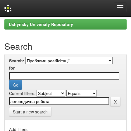
Skip
Ushynsky University Repository
navigation
Search
Search:
for
Current filters:
Start a new search
Add filters: