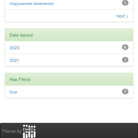
порушення мовлення
1
next >
Date issued
2023
6
2021
1
Has File(s)
true
7
Theme by