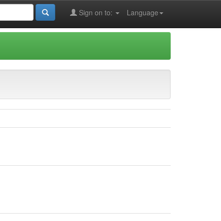
Sign on to:
Language