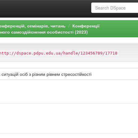
онференцій, семінарів, читань
Конференції
ного самоздійснення особистості (2023)
http://dspace.pdpu.edu.ua/handle/123456789/17718
туацій осіб з різним рівнем стресостійкості