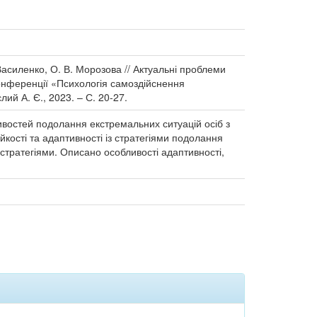
 Василенко, О. В. Морозова // Актуальні проблеми
конференції «Психологія самоздійснення
лий А. Є., 2023. – С. 20-27.
ивостей подолання екстремальних ситуацій осіб з
йкості та адаптивності із стратегіями подолання
г-стратегіями. Описано особливості адаптивності,