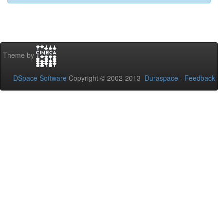
Theme by
DSpace Software
Copyright © 2002-2013
Duraspace
-
Feedback