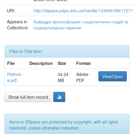
URI:
http://dspace.pdpu.edu.ua/handle/123456789/17271
Appears in
Кафедра філософських і соціологічних студій та
Collections:
соціокультурних практик
Files in This Item:
File
Description
Size
Format
Petinov
34.24
Adobe
View/Open
a.pdf
MB
PDF
Show full item record
Items in DSpace are protected by copyright, with all rights
reserved, unless otherwise indicated.