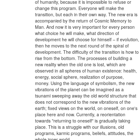
of humanity, because it is impossible to refuse or
change this program. Everyone will make the
transition, but each in their own way. The new era is
accompanied by the return of Cosmic Memory to
Man. And now it is very important for every person
what choice he will make, what direction of
development he will choose for himself – if evolution,
then he moves to the next round of the spiral of
development. The difficulty of the transition is how to
rise from the bottom. The processes of building a
new reality when the old one is lost, which are
observed in all spheres of human existence: health,
energy, social sphere, realization of purpose,
money. Using the language of symbolism, the new
vibrations of the planet can be imagined as a
tsunami sweeping away the old world structure that
does not correspond to the new vibrations of the
earth; fixed views on the world, on oneself, on one's
place here and now. Currently, a reorientation
towards "returning to oneself" is gradually taking
place. This is a struggle with our illusions, old
programs, karmic programs, beliefs, attitudes, the
whole inner world.