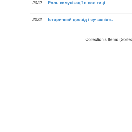
2022
Роль комунікації в політиці
2022
Історичний досвід і сучасність
Collection's Items (Sorte