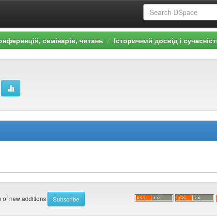
онференцій, семінарів, читань
Історичний досвід і сучасніст
on of new additions