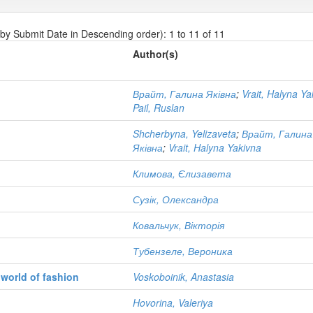
 by Submit Date in Descending order): 1 to 11 of 11
Author(s)
Врайт, Галина Яківна
;
Vrait, Halyna Ya
Pail, Ruslan
Shcherbyna, Yelizaveta
;
Врайт, Галина
Яківна
;
Vrait, Halyna Yakivna
Климова, Єлизавета
Сузік, Олександра
Ковальчук, Вікторія
Тубензеле, Вероника
 world of fashion
Voskoboinik, Anastasia
Hovorina, Valeriya