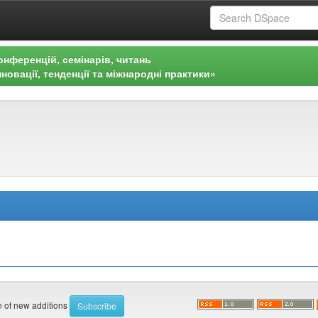
онференцій, семінарів, читань
новації, тенденції та міжнародні практики»
on of new additions