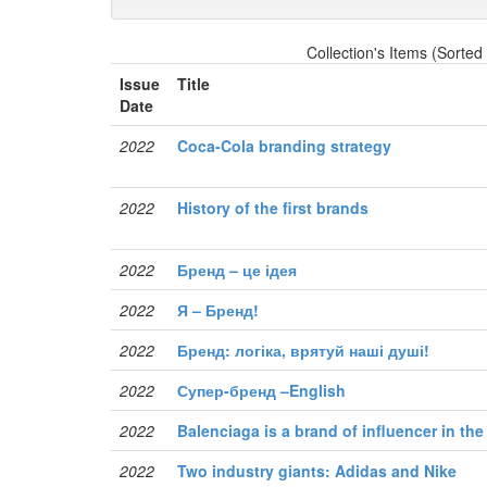
Collection's Items (Sorted
Issue
Title
Date
2022
Coca-Cola branding strategy
2022
History of the first brands
2022
Бренд – це ідея
2022
Я – Бренд!
2022
Бренд: логіка, врятуй наші душі!
2022
Супер-бренд –English
2022
Balenciaga is a brand of influencer in the
2022
Two industry giants: Adidas and Nike