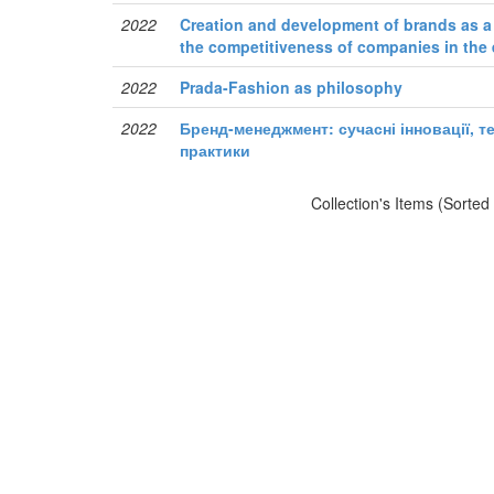
2022
Creation and development of brands as a 
the competitiveness of companies in th
2022
Prada-Fashion as philosophy
2022
Бренд-менеджмент: сучасні інновації, те
практики
Collection's Items (Sorted