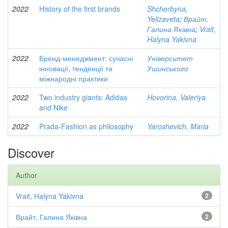
2022
History of the first brands
Shcherbyna,
Yelizaveta
;
Врайт,
Галина Яківна
;
Vrait,
Halyna Yakivna
2022
Бренд-менеджмент: сучасні
Університет
інновації, тенденції та
Ушинського
міжнародні практики
2022
Two industry giants: Adidas
Hovorina, Valeriya
and Nike
2022
Prada-Fashion as philosophy
Yaroshevich, Maria
Discover
Author
Vrait, Halyna Yakivna
2
Врайт, Галина Яківна
2