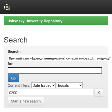
Skip
Ushynsky University Repository
navigation
Search
Search:
for
Current filters:
Start a new search