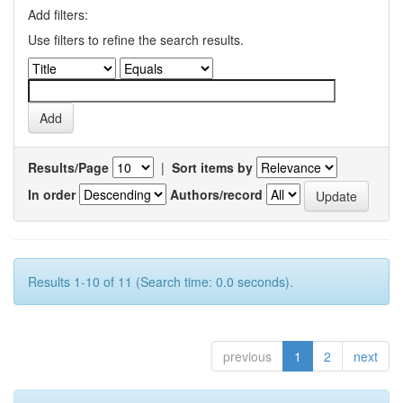
Add filters:
Use filters to refine the search results.
Results/Page
|
Sort items by
In order
Authors/record
Results 1-10 of 11 (Search time: 0.0 seconds).
previous
1
2
next