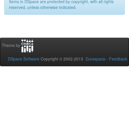
Items in DSpace are protected by copyright, with all rights
reserved, unless otherwise indicated.
Theme by
DSpace Software
Copyright © 2002-2013
Duraspace
-
Feedback