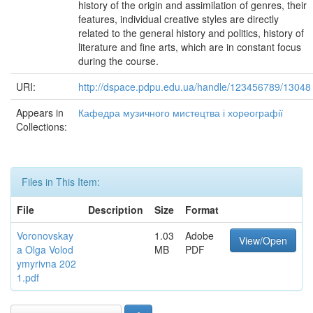
history of the origin and assimilation of genres, their
features, individual creative styles are directly
related to the general history and politics, history of
literature and fine arts, which are in constant focus
during the course.
URI:
http://dspace.pdpu.edu.ua/handle/123456789/13048
Appears in
Кафедра музичного мистецтва і хореографії
Collections:
Files in This Item:
File
Description
Size
Format
Voronovskay
1.03
Adobe
View/Open
a Olga Volod
MB
PDF
ymyrivna 202
1.pdf