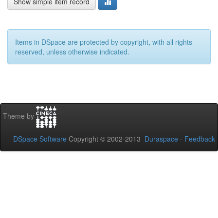
Show simple item record
Items in DSpace are protected by copyright, with all rights
reserved, unless otherwise indicated.
Theme by
DSpace Software
Copyright © 2002-2013
Duraspace
-
Feedback