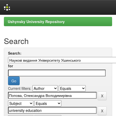
Skip
Ushynsky University Repository
navigation
Search
Search:
for
Current filters: