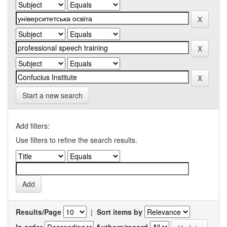
Start a new search
Add filters:
Use filters to refine the search results.
Results/Page
|
Sort items by
In order
Authors/record