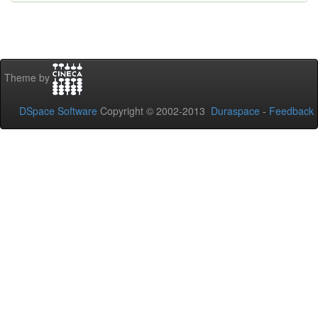
Theme by
DSpace Software
Copyright © 2002-2013
Duraspace
-
Feedback