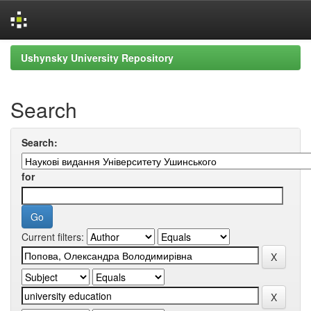
Skip
Ushynsky University Repository
navigation
Search
Search:
for
Current filters: