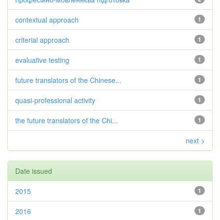
contextual approach
1
criterial approach
1
evaluative testing
1
future translators of the Chinese...
1
quasi-professional activity
1
the future translators of the Chi...
1
next >
Date issued
2015
1
2016
1