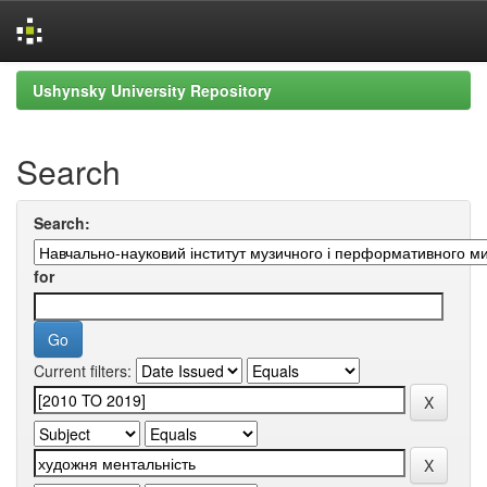
Skip
Ushynsky University Repository
navigation
Search
Search:
for
Current filters: