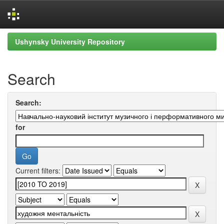
Skip
Ushynsky University Repository
navigation
Search
Search:
for
Current filters: