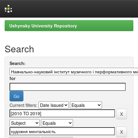
Skip
Ushynsky University Repository
navigation
Search
Search:
for
Current filters: