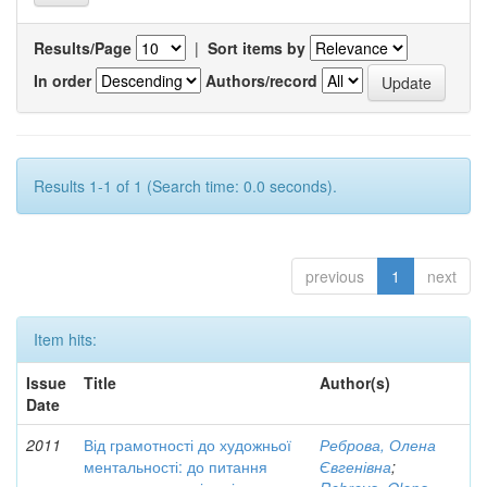
Results/Page
|
Sort items by
In order
Authors/record
Results 1-1 of 1 (Search time: 0.0 seconds).
previous
1
next
Item hits:
Issue
Title
Author(s)
Date
2011
Від грамотності до художньої
Реброва, Олена
ментальності: до питання
Євгенівна
;