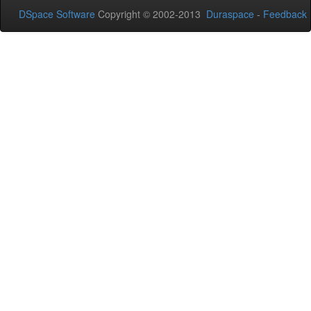
DSpace Software
Copyright © 2002-2013
Duraspace
-
Feedback