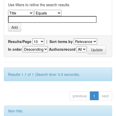
Use filters to refine the search results.
Results/Page
|
Sort items by
In order
Authors/record
Results 1-1 of 1 (Search time: 0.0 seconds).
previous
1
next
Item hits: