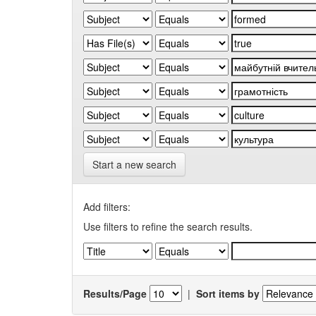
Start a new search
Add filters:
Use filters to refine the search results.
Results/Page
|
Sort items by