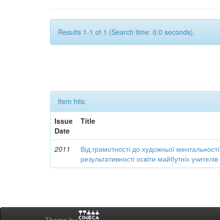
Results 1-1 of 1 (Search time: 0.0 seconds).
Item hits:
Issue
Title
Date
2011
Від грамотності до художньої ментальності
результативності освіти майбутніх учителі