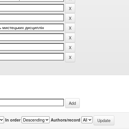
In order
Authors/record