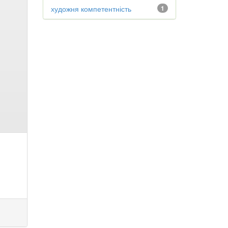
художня компетентність
1