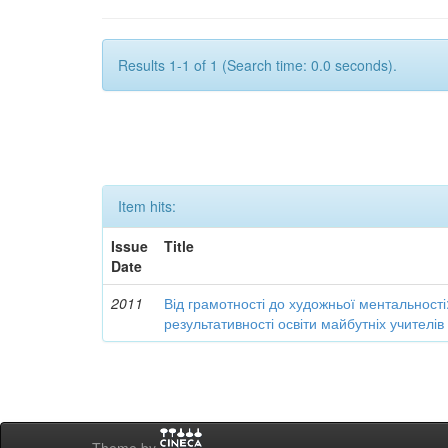
Results 1-1 of 1 (Search time: 0.0 seconds).
Item hits:
Issue
Title
Date
2011
Від грамотності до художньої ментальності
результативності освіти майбутніх учителі