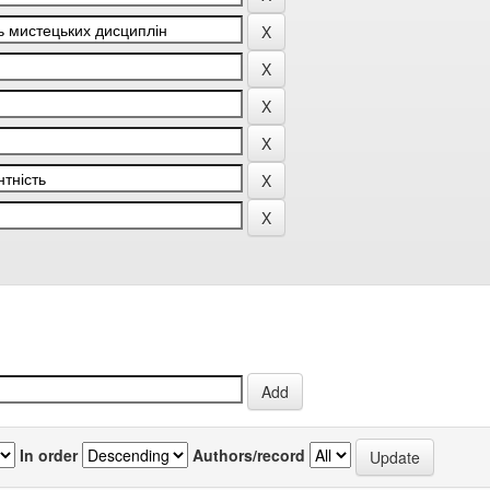
In order
Authors/record