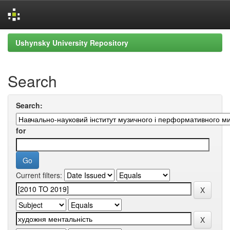
Skip
Ushynsky University Repository
navigation
Search
Search:
for
Current filters: