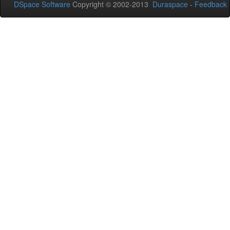
DSpace Software
Copyright © 2002-2013
Duraspace
-
Feedback