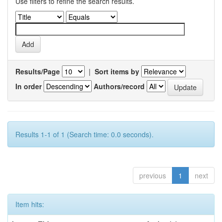
Use filters to refine the search results.
Results/Page
|
Sort items by
In order
Authors/record
Results 1-1 of 1 (Search time: 0.0 seconds).
previous
1
next
Item hits: