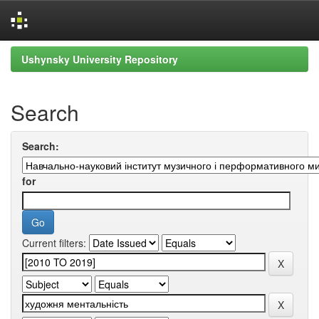
Skip
Ushynsky University Repository
navigation
Search
Search:
for
Current filters: