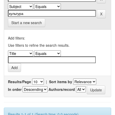
Start a new search
Add filters:
Use filters to refine the search results.
Results/Page
|
Sort items by
In order
Authors/record
Results 1-1 of 1 (Search time: 0.0 seconds).