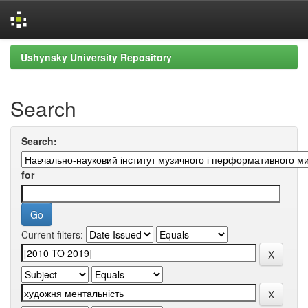
Skip
Ushynsky University Repository
navigation
Search
Search:
for
Current filters: