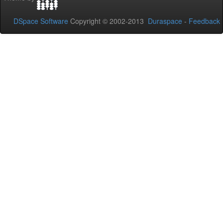
DSpace Software
Copyright © 2002-2013
Duraspace
-
Feedback