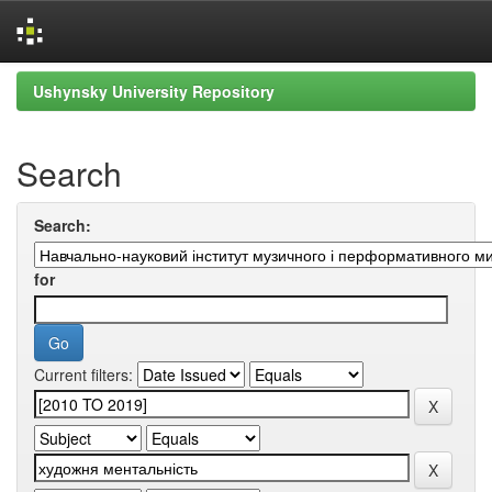
Skip
Ushynsky University Repository
navigation
Search
Search:
for
Current filters: