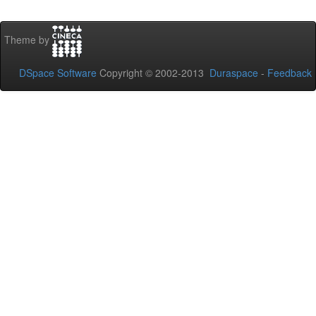
Theme by
DSpace Software
Copyright © 2002-2013
Duraspace
-
Feedback