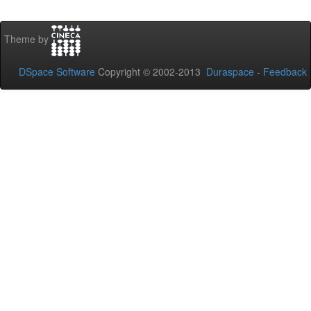
Theme by
DSpace Software
Copyright © 2002-2013
Duraspace
-
Feedback