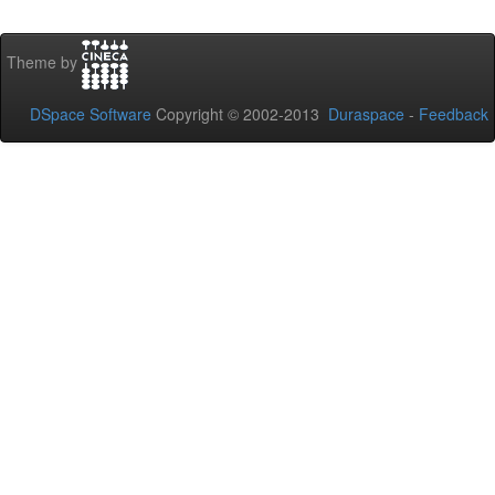
Theme by
DSpace Software
Copyright © 2002-2013
Duraspace
-
Feedback