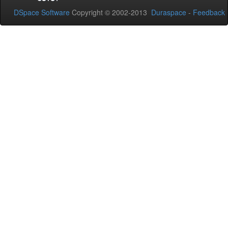
DSpace Software
Copyright © 2002-2013
Duraspace
-
Feedback