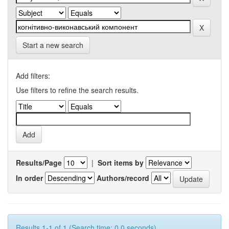
Start a new search
Add filters:
Use filters to refine the search results.
Results/Page
|
Sort items by
In order
Authors/record
Results 1-1 of 1 (Search time: 0.0 seconds).