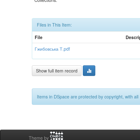
Collections:
Files in This Item:
File
Descri
Гжибовська Т.pdf
Show full item record
Items in DSpace are protected by copyright, with all 
Theme by