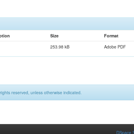
ption
Size
Format
253.98 kB
Adobe PDF
rights reserved, unless otherwise indicated.
DSpace S