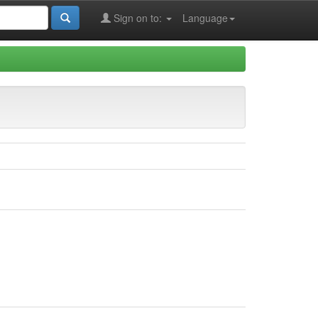
Sign on to:
Language