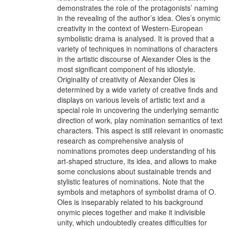
demonstrates the role of the protagonists’ naming
in the revealing of the author’s idea. Oles’s onymic
creativity in the context of Western-European
symbolistic drama is analysed. It is proved that a
variety of techniques in nominations of characters
in the artistic discourse of Alexander Oles is the
most significant component of his idiostyle.
Originality of creativity of Alexander Oles is
determined by a wide variety of creative finds and
displays on various levels of artistic text and a
special role in uncovering the underlying semantic
direction of work, play nomination semantics of text
characters. This aspect is still relevant in onomastic
research as comprehensive analysis of
nominations promotes deep understanding of his
art-shaped structure, its idea, and allows to make
some conclusions about sustainable trends and
stylistic features of nominations. Note that the
symbols and metaphors of symbolist drama of O.
Oles is inseparably related to his background
onymic pieces together and make it indivisible
unity, which undoubtedly creates difficulties for