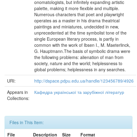
onomatologists, but infinitely expanding artistic
palette, making it more flexible and multiple.
Numerous characters that poet and playwright
operates as a master in his drama theatrical
paintings and miniatures, undecided in new,
unprecedented at the time symbolist tone of the
single European literary process, is partly in
common with the work of Ibsen I., M. Maeterlinck,
G. Hauptmann.The basis of symbolic drama were
the following problems: alienation of man from
society, nature and the world; helplessness to
global problems; helplessness in any searches.
URI:
http://dspace.pdpu.edu.ua/handle/123456789/4926
Appears in
Кафедра української та зарубіжної літератур
Collections:
Files in This Item:
File
Description
Size
Format