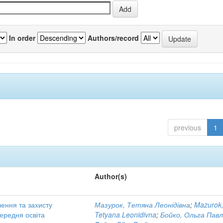
In order
Authors/record
previous
1
Author(s)
ення та захисту
Мазурок, Тетяна Леонідівна
;
Mazurok
Середня освіта
Tetyana Leonidivna
;
Бойко, Ольга Павл