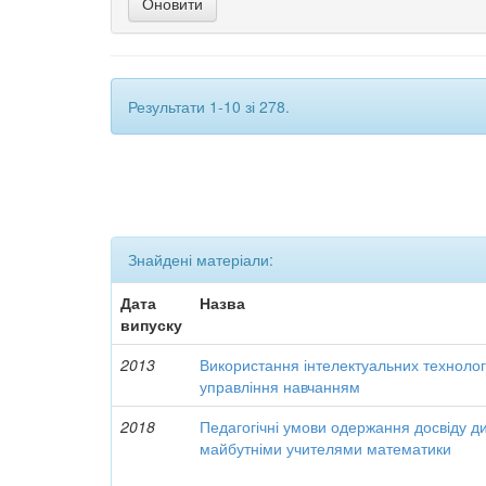
Результати 1-10 зі 278.
Знайдені матеріали:
Дата
Назва
випуску
2013
Використання інтелектуальних технолог
управління навчанням
2018
Педагогічні умови одержання досвіду д
майбутніми учителями математики