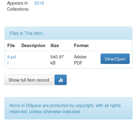
Appears in
2016
Collections:
Files in This Item:
File
Description
Size
Format
9.pd
540.97
Adobe
View/Open
f
kB
PDF
Show full item record
Items in DSpace are protected by copyright, with all rights
reserved, unless otherwise indicated.