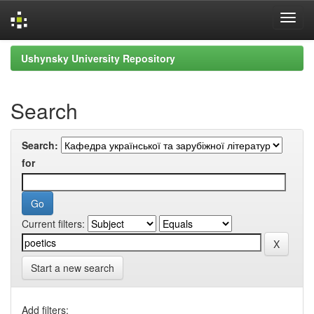
Skip
Ushynsky University Repository
navigation
Search
Search:
for
Current filters:
Start a new search
Add filters: