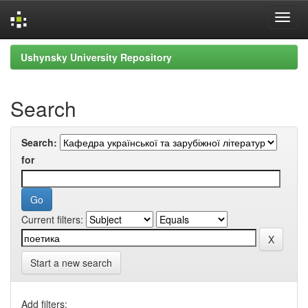
Skip
Ushynsky University Repository
navigation
Search
Search:
for
Current filters:
Start a new search
Add filters: