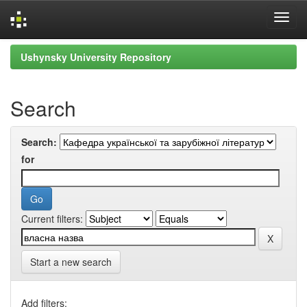
Skip
Ushynsky University Repository
navigation
Search
Search:
for
Current filters:
Start a new search
Add filters: