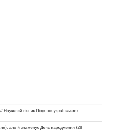
 // Науковий вісник Південноукраїнського
есня), але й знаменує День народження (28