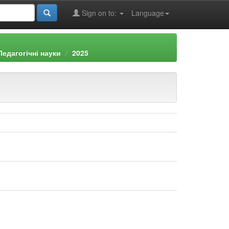
Sign on to:
Language
Педагогічні науки
2025