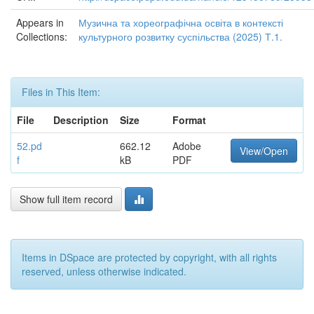
Appears in
Музична та хореографічна освіта в контексті
Collections:
культурного розвитку суспільства (2025) Т.1.
Files in This Item:
File
Description
Size
Format
52.pd
662.12
Adobe
View/Open
f
kB
PDF
Show full item record
Items in DSpace are protected by copyright, with all rights
reserved, unless otherwise indicated.