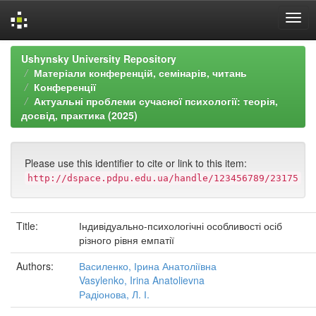
Skip
Ushynsky University Repository
navigation
Матеріали конференцій, семінарів, читань
Конференції
Актуальні проблеми сучасної психології: теорія,
досвід, практика (2025)
Please use this identifier to cite or link to this item:
http://dspace.pdpu.edu.ua/handle/123456789/23175
Title:
Індивідуально-психологічні особливості осіб
різного рівня емпатії
Authors:
Василенко, Ірина Анатоліївна
Vasylenko, Irina Anatolievna
Радіонова, Л. І.