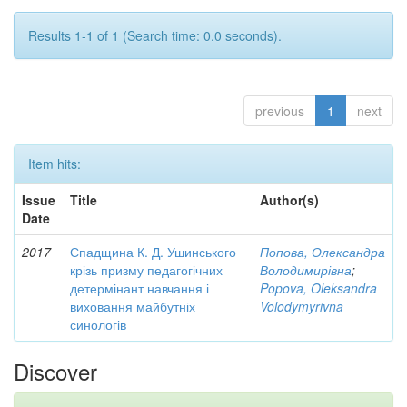
Results 1-1 of 1 (Search time: 0.0 seconds).
previous
1
next
Item hits:
Issue
Title
Author(s)
Date
2017
Спадщина К. Д. Ушинського
Попова, Олександра
крізь призму педагогічних
Володимирівна
;
детермінант навчання і
Popova, Oleksandra
виховання майбутніх
Volodymyrivna
синологів
Discover