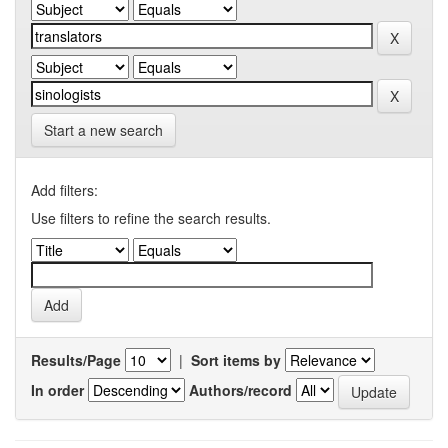
Start a new search
Add filters:
Use filters to refine the search results.
Results/Page
|
Sort items by
In order
Authors/record