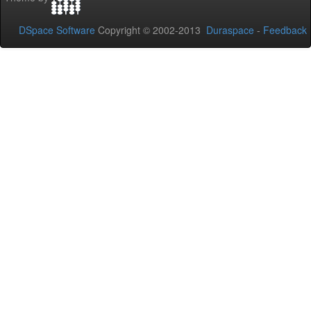
DSpace Software
Copyright © 2002-2013
Duraspace
-
Feedback