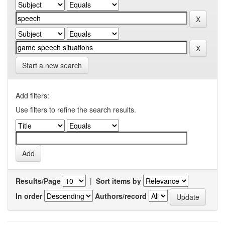
Start a new search
Add filters:
Use filters to refine the search results.
Results/Page
|
Sort items by
In order
Authors/record