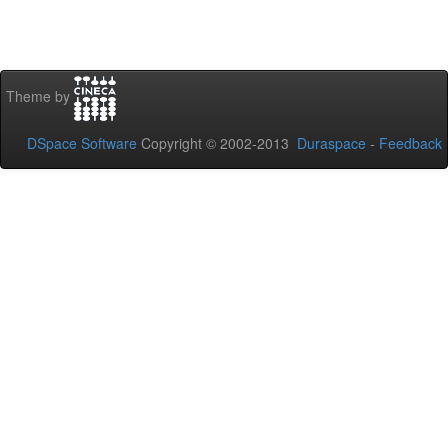
Theme by
DSpace Software
Copyright © 2002-2013
Duraspace
-
Feedback