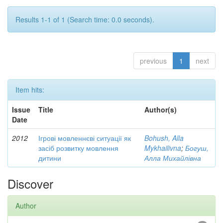
Results 1-1 of 1 (Search time: 0.0 seconds).
previous
1
next
Item hits:
Issue
Title
Author(s)
Date
2012
Ігрові мовленнєві ситуації як
Bohush, Alla
засіб розвитку мовлення
Mykhailivna
;
Богуш,
дитини
Алла Михайлівна
Discover
Author