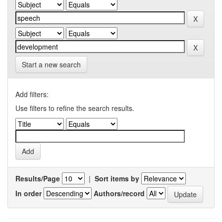
Start a new search
Add filters:
Use filters to refine the search results.
Results/Page
|
Sort items by
In order
Authors/record