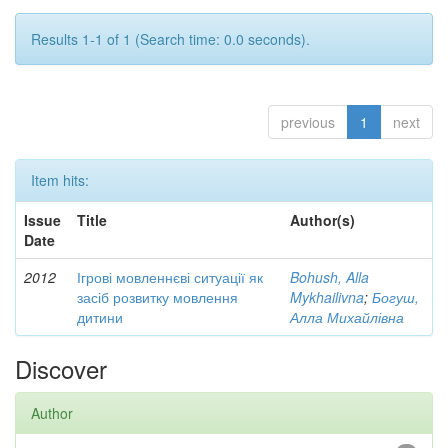
Results 1-1 of 1 (Search time: 0.0 seconds).
previous
1
next
Item hits:
Issue
Title
Author(s)
Date
2012
Ігрові мовленнєві ситуації як
Bohush, Alla
засіб розвитку мовлення
Mykhailivna
;
Богуш,
дитини
Алла Михайлівна
Discover
Author