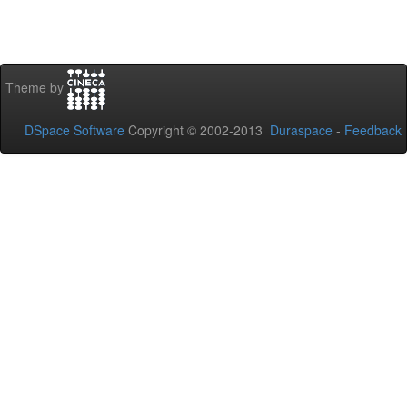
Theme by
DSpace Software
Copyright © 2002-2013
Duraspace
-
Feedback