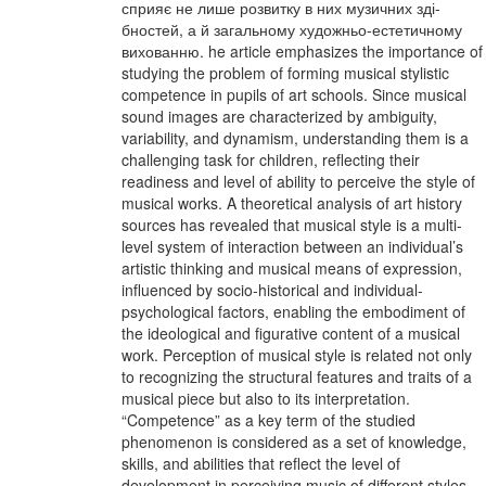
сприяє не лише розвитку в них музичних зді-
бностей, а й загальному художньо-естетичному
вихованню. he article emphasizes the importance of
studying the problem of forming musical stylistic
competence in pupils of art schools. Since musical
sound images are characterized by ambiguity,
variability, and dynamism, understanding them is a
challenging task for children, reflecting their
readiness and level of ability to perceive the style of
musical works. A theoretical analysis of art history
sources has revealed that musical style is a multi-
level system of interaction between an individual’s
artistic thinking and musical means of expression,
influenced by socio-historical and individual-
psychological factors, enabling the embodiment of
the ideological and figurative content of a musical
work. Perception of musical style is related not only
to recognizing the structural features and traits of a
musical piece but also to its interpretation.
“Competence” as a key term of the studied
phenomenon is considered as a set of knowledge,
skills, and abilities that reflect the level of
development in perceiving music of different styles,