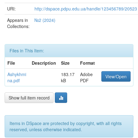
URI:
http://dspace.pdpu.edu.ua/handle/123456789/20523
Appears in
№2 (2024)
Collections:
Files in This Item:
File
Description
Size
Format
Ashykhmi
183.17
Adobe
View/Open
na.pdf
kB
PDF
Show full item record
Items in DSpace are protected by copyright, with all rights
reserved, unless otherwise indicated.