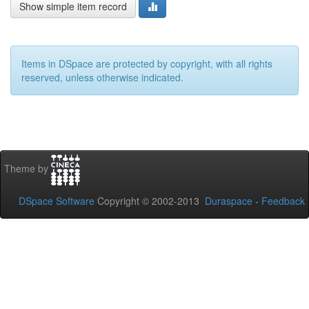
Show simple item record
Items in DSpace are protected by copyright, with all rights
reserved, unless otherwise indicated.
Theme by
DSpace Software
Copyright © 2002-2013
Duraspace
-
Feedback