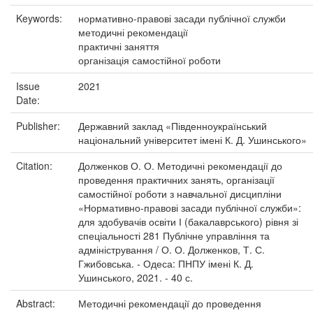
Keywords:
нормативно-правові засади публічної служби
методичні рекомендації
практичні заняття
організація самостійної роботи
Issue
2021
Date:
Publisher:
Державний заклад «Південноукраїнський
національний університет імені К. Д. Ушинського»
Citation:
Долженков О. О. Методичні рекомендації до
проведення практичних занять, організації
самостійної роботи з навчальної дисципліни
«Нормативно-правові засади публічної служби»:
для здобувачів освіти І (бакалаврського) рівня зі
спеціальності 281 Публічне управління та
адміністрування / О. О. Долженков, Т. С.
Гжибовська. - Одеса: ПНПУ імені К. Д.
Ушинського, 2021. - 40 с.
Abstract:
Методичні рекомендації до проведення