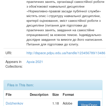
практичних занять, організації самостійної роботи
з обов’язкової навчальної дисципліни
«Нормативно-правові засади публічної служби»
містять опис і структуру навчальної дисципліни,
критерії оцінювання, зміст самостійної роботи з
дисципліни (питання для підготовки до
практичних занять, завдання на самостійне
опрацювання) за кожною темою. Індивідуально-
дослідне завдання та вимоги до його написання.
Питання для підготовки до іспиту.
URI:
http://dspace.pdpu.edu.ua/handle/123456789/13486
Appears in
Архів 2021
Collections:
Files in This Item:
File
Description
Size
Format
Dolzhenkov
1.18
Adobe
View/Open