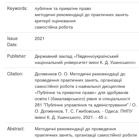
Keywords:
публічне та приватне право
методичні рекомендації до практичних занять
критерії оцінювання
самостійна робота
Issue
2021
Date:
Publisher:
Державний заклад «Південноукраїнський
національний університет імені К. Д. Ушинського»
Citation:
Долженков О. О. Методичні рекомендації до
проведення практичних занять, організації
самостійної роботи з навчальної дисципліни
«Публічне та приватне право» для здобувачів
освіти І (бакалаврського) рівня зі спеціальності
281 "Публічне управління та адміністрування" / О.
О. Долженков, Т. С. Гжибовська. - Одеса: ПНПУ
іміені К. Д. Ушинського, 2021. - 45 с.
Abstract:
Методичні рекомендації до проведення
практичних занять, організації самостійної роботи