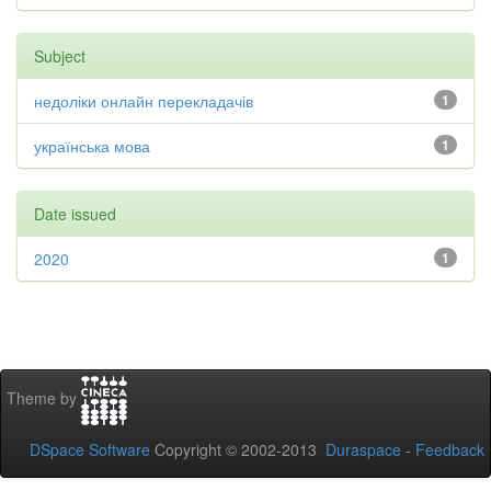
Subject
недоліки онлайн перекладачів
1
українська мова
1
Date issued
2020
1
Theme by
DSpace Software
Copyright © 2002-2013
Duraspace
-
Feedback