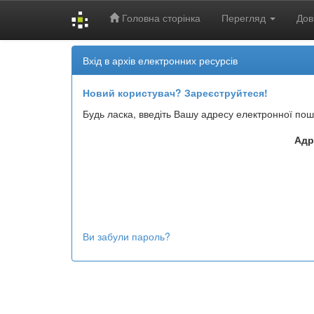
Головна сторінка
Перегляд
Дов
Skip
Вхід в архів електронних ресурсів
navigation
Новий користувач? Зареєструйтеся!
Будь ласка, введіть Вашу адресу електронної пош
Адр
Ви забули пароль?