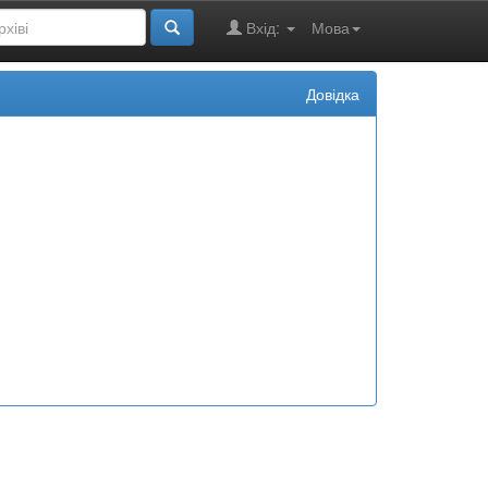
Вхід:
Мова
Довідка