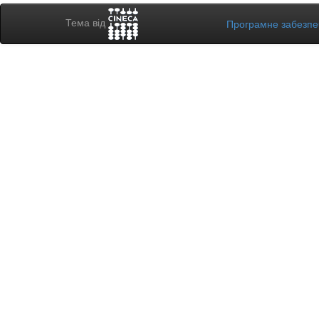
Тема від
Програмне забезп