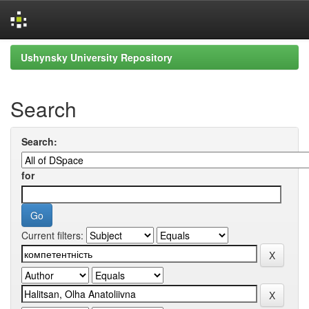
Skip
Ushynsky University Repository
navigation
Search
Search:
for
Current filters: