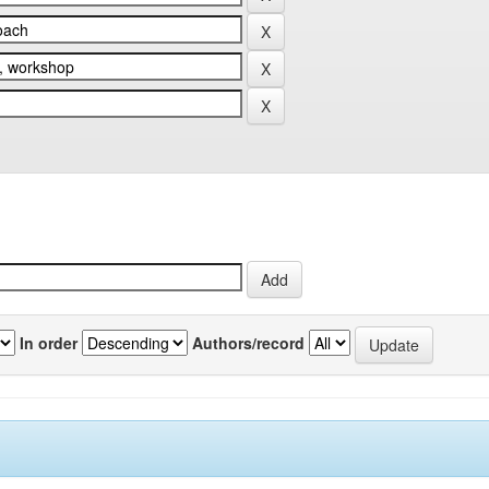
In order
Authors/record